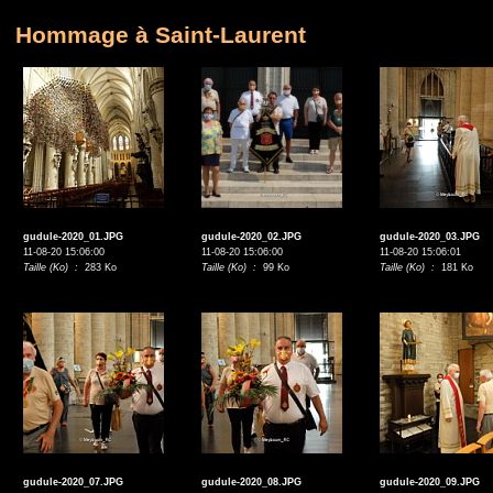
Hommage à Saint-Laurent
gudule-2020_01.JPG
gudule-2020_02.JPG
gudule-2020_03.JPG
11-08-20 15:06:00
11-08-20 15:06:00
11-08-20 15:06:01
Taille (Ko) :
283 Ko
Taille (Ko) :
99 Ko
Taille (Ko) :
181 Ko
gudule-2020_07.JPG
gudule-2020_08.JPG
gudule-2020_09.JPG