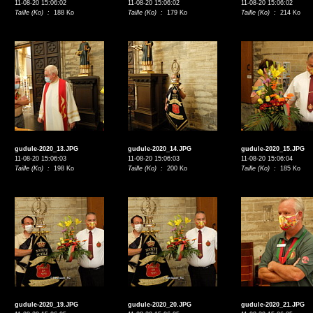
11-08-20 15:06:02
11-08-20 15:06:02
11-08-20 15:06:02
Taille (Ko) :
188 Ko
Taille (Ko) :
179 Ko
Taille (Ko) :
214 Ko
gudule-2020_13.JPG
gudule-2020_14.JPG
gudule-2020_15.JPG
11-08-20 15:06:03
11-08-20 15:06:03
11-08-20 15:06:04
Taille (Ko) :
198 Ko
Taille (Ko) :
200 Ko
Taille (Ko) :
185 Ko
gudule-2020_19.JPG
gudule-2020_20.JPG
gudule-2020_21.JPG