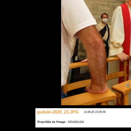
gudule-2020_23.JPG
11-08-20 15:06:06
Propriétés de l'image
630x840x24b