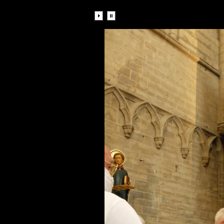
Diaporama: