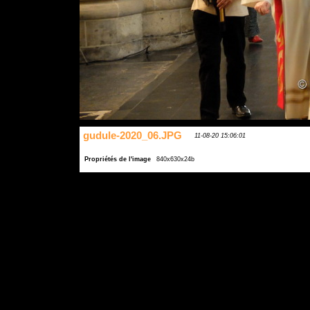
gudule-2020_06.JPG
11-08-20 15:06:01
Propriétés de l'image
840x630x24b