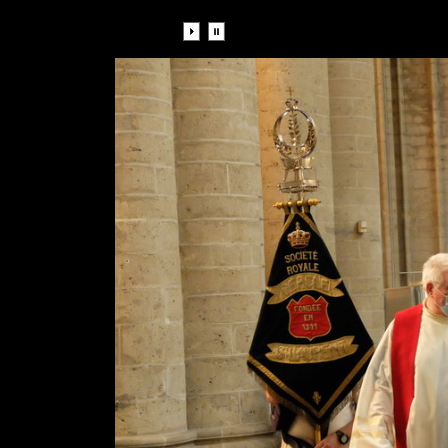
Diaporama: