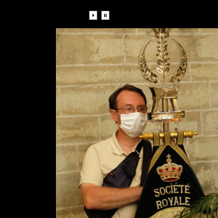
Diaporama: