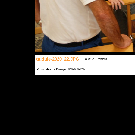
gudule-2020_22.JPG
11-08-20 15:06:06
Propriétés de l'image
840x630x24b