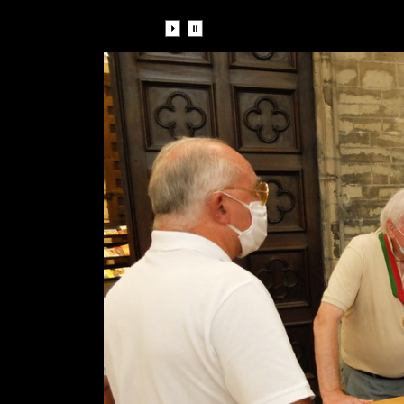
Diaporama: