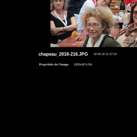
chapeau_2018-216.JPG
02-06-18 21:57:24
Propriétés de l'image
1000x667x24b