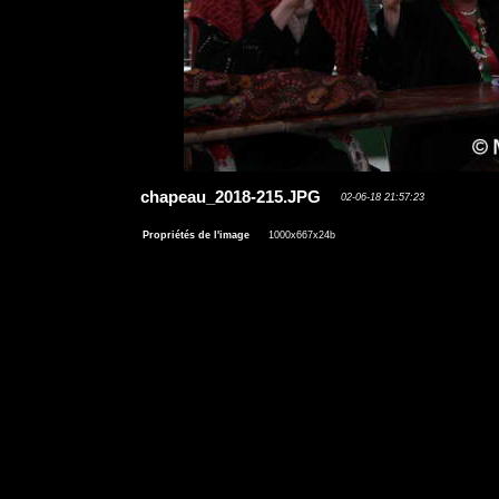
chapeau_2018-215.JPG
02-06-18 21:57:23
Propriétés de l'image
1000x667x24b