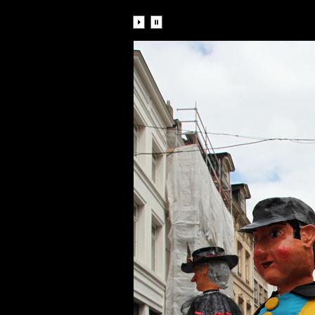
Diaporama: