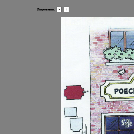
Diaporama: