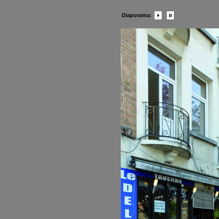
Diaporama: