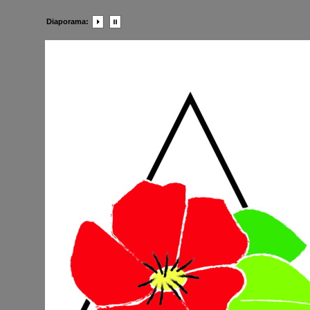
Diaporama: