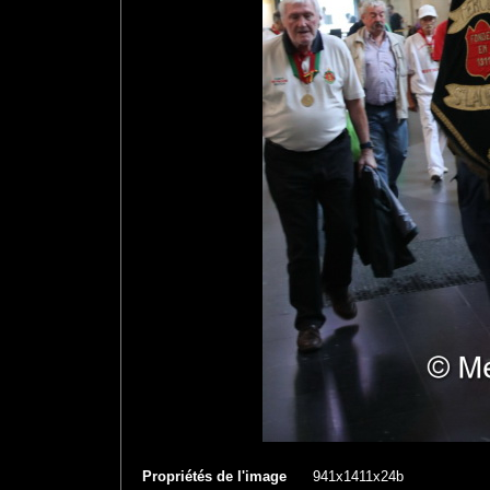
Propriétés de l'image
941x1411x24b