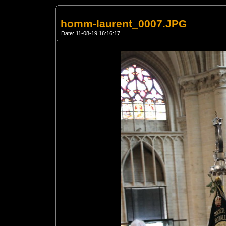
homm-laurent_0007.JPG
Date: 11-08-19 16:16:17