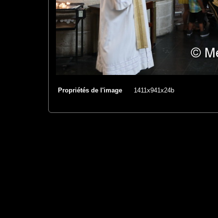
Propriétés de l'image
1411x941x24b