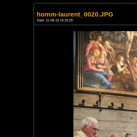
homm-laurent_0020.JPG
Date: 11-08-19 16:16:25