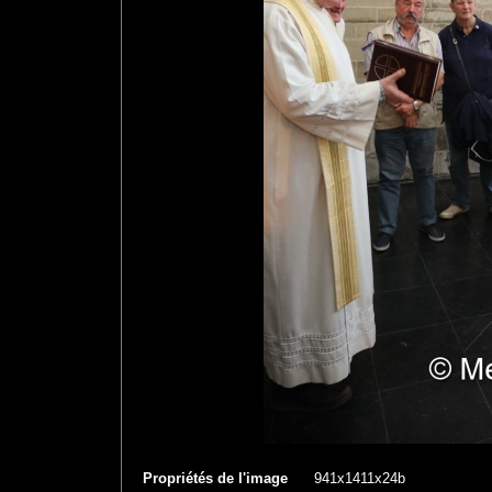
Propriétés de l'image
941x1411x24b