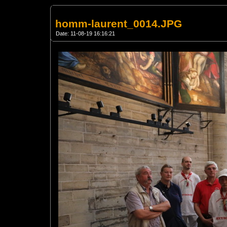
homm-laurent_0014.JPG
Date: 11-08-19 16:16:21