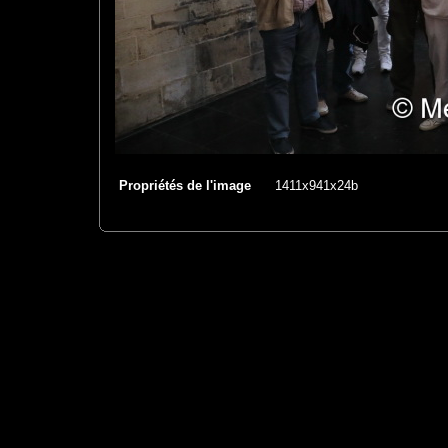
Propriétés de l'image
1411x941x24b