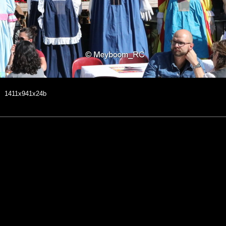
1411x941x24b