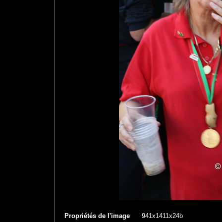
Propriétés de l'image
941x1411x24b