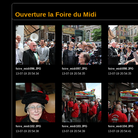
Ouverture la Foire du Midi
foire_midi096.JPG
foire_midi097.JPG
foire_midi098.JPG
13-07-19 20:54:34
13-07-19 20:54:35
13-07-19 20:54:35
foire_midi102.JPG
foire_midi103.JPG
foire_midi104.JPG
13-07-19 20:54:38
13-07-19 20:54:39
13-07-19 20:54:41