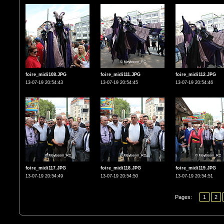
foire_midi108.JPG
foire_midi111.JPG
foire_midi112.JPG
13-07-19 20:54:43
13-07-19 20:54:45
13-07-19 20:54:46
foire_midi117.JPG
foire_midi118.JPG
foire_midi119.JPG
13-07-19 20:54:49
13-07-19 20:54:50
13-07-19 20:54:51
Pages:
1
2