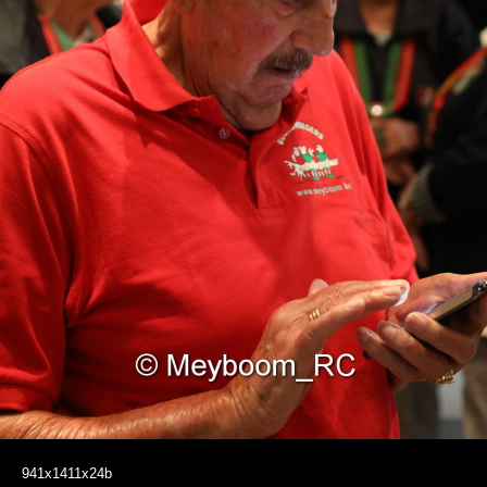
941x1411x24b