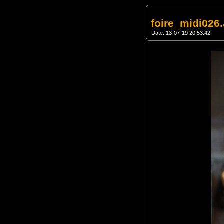
foire_midi02
Date: 13-07-19 20:53:42