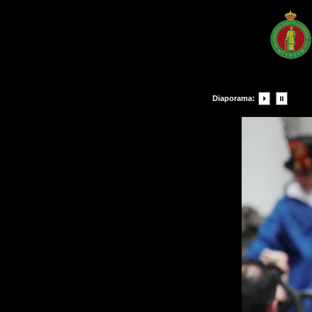
Diaporama: