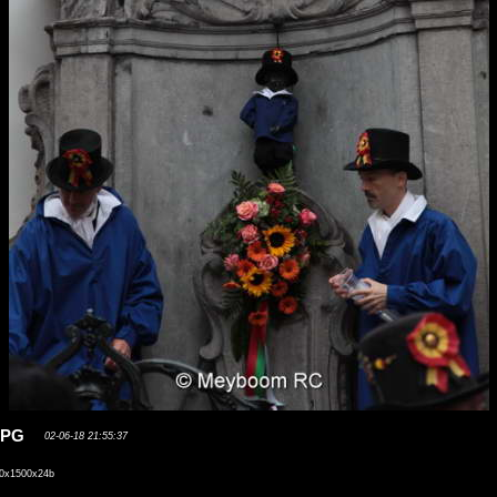
.JPG
02-06-18 21:55:37
0x1500x24b