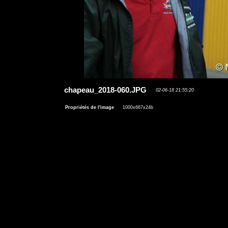
chapeau_2018-060.JPG
02-06-18 21:55:20
Propriétés de l'image
1000x667x24b