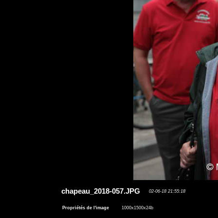
chapeau_2018-057.JPG
02-06-18 21:55:18
Propriétés de l'image
1000x1500x24b