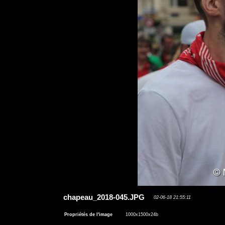
chapeau_2018-045.JPG
02-06-18 21:55:11
Propriétés de l'image
1000x1500x24b