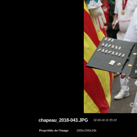
chapeau_2018-043.JPG
02-06-18 21:55:10
Propriétés de l'image
1000x1500x24b