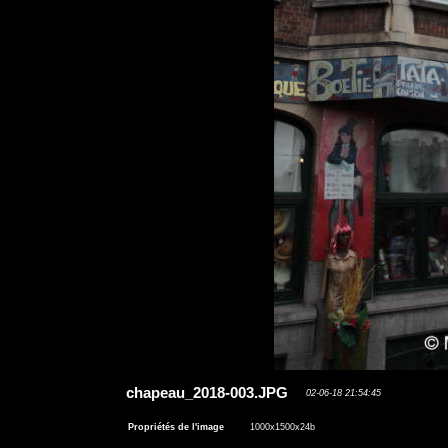
chapeau_2018-003.JPG
02-06-18 21:54:45
Propriétés de l'image
1000x1500x24b