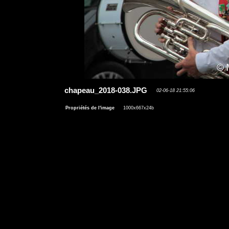
chapeau_2018-038.JPG
02-06-18 21:55:06
Propriétés de l'image
1000x667x24b