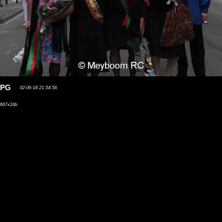
.JPG
02-06-18 21:54:56
667x24b