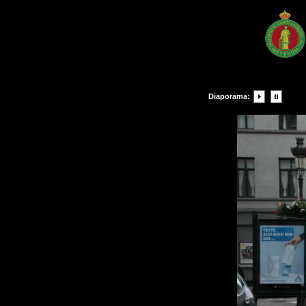
Diaporama: