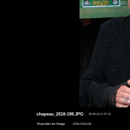
chapeau_2018-199.JPG
02-06-18 21:57:13
Propriétés de l'image
1000x1500x24b