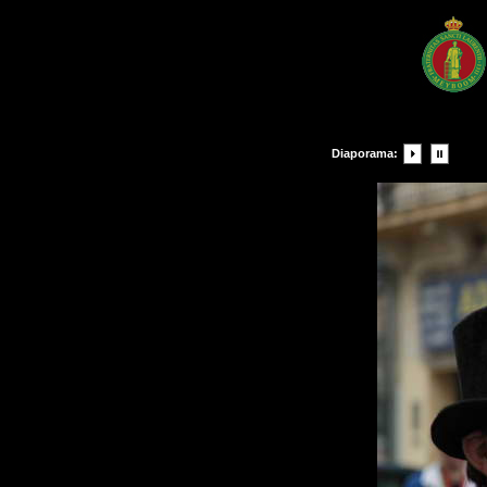
Diaporama: