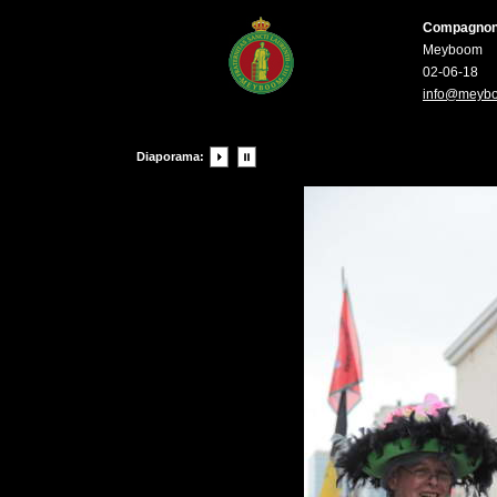
Compagnons 
Meyboom
02-06-18
info@meyb
Diaporama: