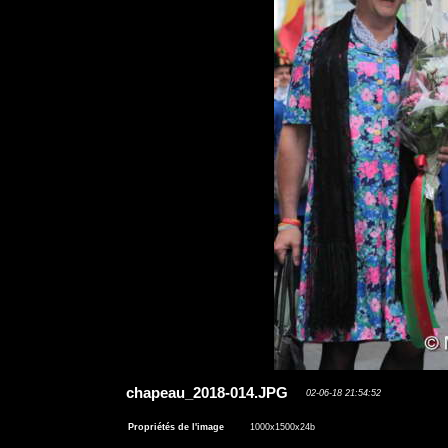
chapeau_2018-014.JPG
02-06-18 21:54:52
Propriétés de l'image
1000x1500x24b