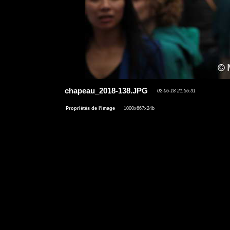
chapeau_2018-138.JPG
02-06-18 21:56:31
Propriétés de l'image
1000x667x24b