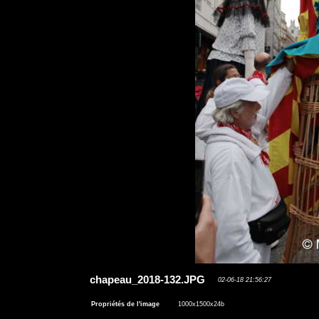
chapeau_2018-132.JPG
02-06-18 21:56:27
Propriétés de l'image
1000x1500x24b