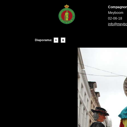
Compagnons 
Meyboom
02-06-18
info@meyb
Diaporama: