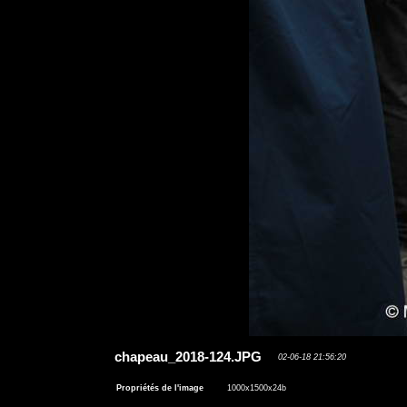
chapeau_2018-124.JPG
02-06-18 21:56:20
Propriétés de l'image
1000x1500x24b