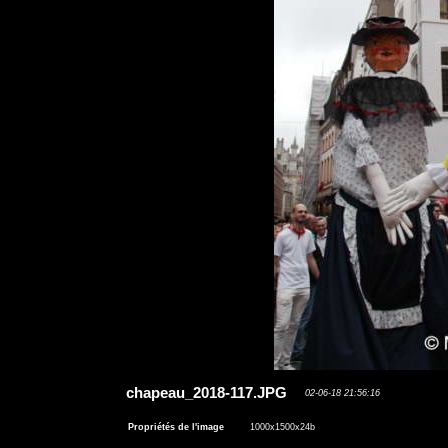
chapeau_2018-117.JPG
02-06-18 21:56:16
Propriétés de l'image
1000x1500x24b