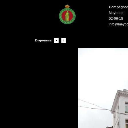
Compagnons 
Meyboom
02-06-18
info@meyb
Diaporama: