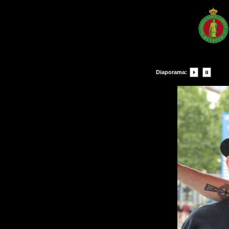
Diaporama: