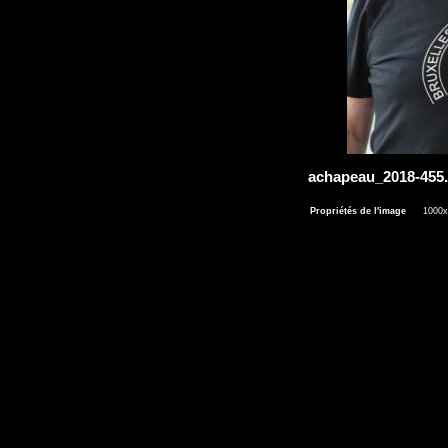
achapeau_2018-45
Propriétés de l'image
1000x