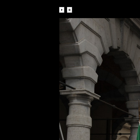
Diaporama: