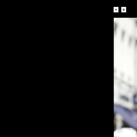
Diaporama: