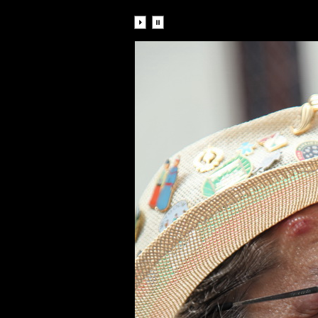
Diaporama: