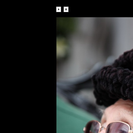
Diaporama: