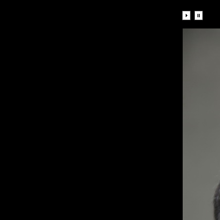
Diaporama: