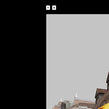
Diaporama: