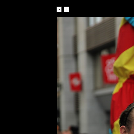
Diaporama: