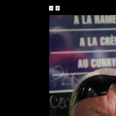
Diaporama: