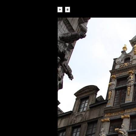
Diaporama: