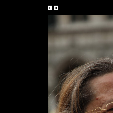
Diaporama: