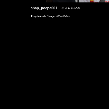
chap_poepe001
17-06-17 21:12:38
Propriétés de l'image
600x400x24b