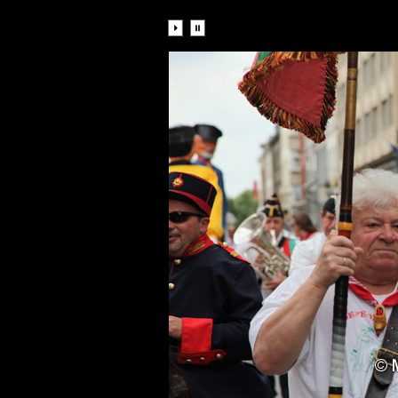
Diaporama: