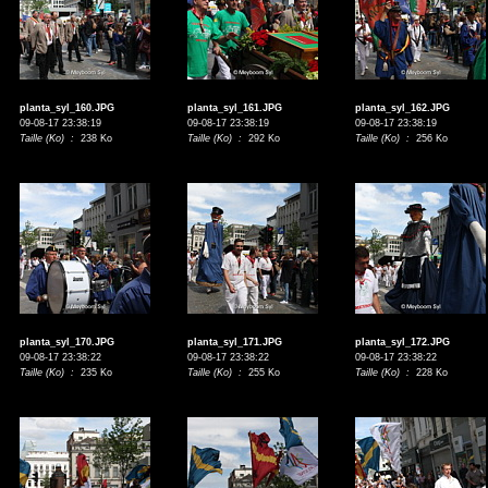
planta_syl_160.JPG
planta_syl_161.JPG
planta_syl_162.JPG
09-08-17 23:38:19
09-08-17 23:38:19
09-08-17 23:38:19
Taille (Ko) :
238 Ko
Taille (Ko) :
292 Ko
Taille (Ko) :
256 Ko
planta_syl_170.JPG
planta_syl_171.JPG
planta_syl_172.JPG
09-08-17 23:38:22
09-08-17 23:38:22
09-08-17 23:38:22
Taille (Ko) :
235 Ko
Taille (Ko) :
255 Ko
Taille (Ko) :
228 Ko