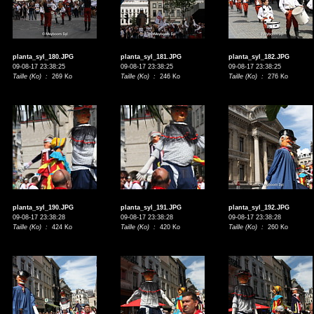
planta_syl_180.JPG
planta_syl_181.JPG
planta_syl_182.JPG
09-08-17 23:38:25
09-08-17 23:38:25
09-08-17 23:38:25
Taille (Ko) :
269 Ko
Taille (Ko) :
246 Ko
Taille (Ko) :
276 Ko
planta_syl_190.JPG
planta_syl_191.JPG
planta_syl_192.JPG
09-08-17 23:38:28
09-08-17 23:38:28
09-08-17 23:38:28
Taille (Ko) :
424 Ko
Taille (Ko) :
420 Ko
Taille (Ko) :
260 Ko