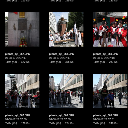
Taille (Ko) :
253 Ko
Taille (Ko) :
199 Ko
Taille (Ko) :
233 Ko
planta_syl_057.JPG
planta_syl_058.JPG
planta_syl_059.JPG
09-08-17 23:37:47
09-08-17 23:37:47
09-08-17 23:37:48
Taille (Ko) :
422 Ko
Taille (Ko) :
306 Ko
Taille (Ko) :
257 Ko
planta_syl_067.JPG
planta_syl_068.JPG
planta_syl_069.JPG
09-08-17 23:37:50
09-08-17 23:37:50
09-08-17 23:37:51
Taille (Ko) :
178 Ko
Taille (Ko) :
254 Ko
Taille (Ko) :
248 Ko